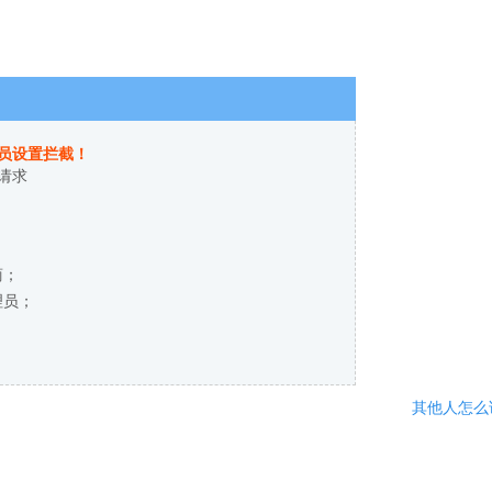
员设置拦截！
请求
商；
理员；
其他人怎么