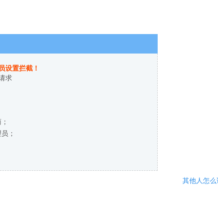
员设置拦截！
请求
商；
理员；
其他人怎么